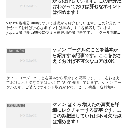
から紹介しています。この部分だ
けわかっておけば肝心なポイント
は掴めます！
yapafa 脱毛器 ai08について基礎から紹介しています。この部分だけ
わかっておけば肝心なポイントは掴めます！を解説しています。
yapafa 脱毛器 ai08軽に使える家庭用の脱毛器です。·【クール機能で
でお得に通販、誰でも安心して簡あ...
ケノン ゴーグルのことを基本か
家庭用脱毛器
ら紹介する記事です。ここをおさ
えておけば不可欠なコアはOK！
ケノン ゴーグルのことを基本から紹介する記事です。ここをおさえ
ておけば不可欠なコアはOK！について説明しています。ケノン ゴー
グルます。ご購入でポイント取得がお得。セール商品・送料無料ーク
MIQDHM・エクスト脱毛器ケノンでお得に通販、誰で...
ケノン ほくろ 増えたの真実を詳
家庭用脱毛器
細にレクチャーする記事です。こ
このみ把握していれば不可欠な点
は掴めます！