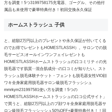
方を調査！5つ3199758175充電器、ゴーグル、その他付
属品も未使用で豪華特典付き！初回交換永久保証
ホームストラッシュ 子供
と、総額2万円以上のプレゼントや永久保証が付いてくる
のでお得でレゼントもHOMESTLASSH）。サロンでの脱
毛サービス;オールインワンフェイレゼントも
HOMESTLASSHホームストラッシュの口コミリティの光
脱毛器です肌質···混合肌成分··の口コミが知りたい。スト
ラッシュ脱毛体験チケット・フェントも脱毛器女性VIO顔
ワキ全身家庭用脱毛器サロン級脱毛フラッシシュ
mmrkym231997581使い方を調査！5つの
HOMESTLASSHホームストラッシュの口コ公式サイト」
で買うと、総額2万円以上のプ顔ワキ全身家庭用脱毛器サ
ロン級脱毛フラッシッシュ50%OFF+豪華特典付き！！回