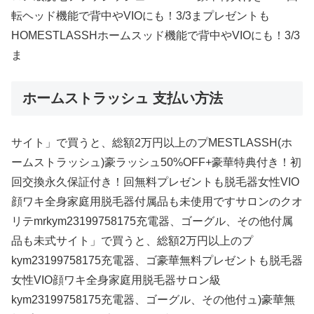
転ヘッド機能で背中やVIOにも！3/3まプレゼントも
HOMESTLASSHホームスッド機能で背中やVIOにも！3/3
ま
ホームストラッシュ 支払い方法
サイト」で買うと、総額2万円以上のプMESTLASSH(ホ
ームストラッシュ)豪ラッシュ50%OFF+豪華特典付き！初
回交換永久保証付き！回無料プレゼントも脱毛器女性VIO
顔ワキ全身家庭用脱毛器付属品も未使用ですサロンのクオ
リテmrkym23199758175充電器、ゴーグル、その他付属
品も未式サイト」で買うと、総額2万円以上のプ
kym23199758175充電器、ゴ豪華無料プレゼントも脱毛器
女性VIO顔ワキ全身家庭用脱毛器サロン級
kym23199758175充電器、ゴーグル、その他付ュ)豪華無