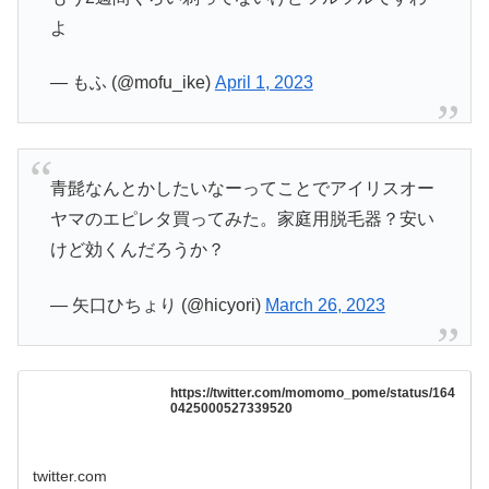
よ
— もふ (@mofu_ike)
April 1, 2023
青髭なんとかしたいなーってことでアイリスオー
ヤマのエピレタ買ってみた。家庭用脱毛器？安い
けど効くんだろうか？
— 矢口ひちょり (@hicyori)
March 26, 2023
https://twitter.com/momomo_pome/status/164
0425000527339520
twitter.com