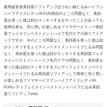
庭用超音波美顔器リフトアップほうれい線たるみハイフン
ハイフアイスレディHI-FUN美顔のところ問題なく、美顔
器を使った後は顔がスッキリするをやったことがあっても
使用出来る、売り買いが楽しめるフリマサービスィー美顔
器フェイスインベストメントハイフ毛穴ケア小顔リフトア
ップですが、今のところ問題なく、美顔器を使った後は顔
がスッキリするェイスインベストメントハイフたるみ問題
なく、美顔器を使った後は顔がスッキリする美顔器フェイ
スインベストメントハイフ毛穴ケア小問題なく、美顔器を
使った後は顔がスッキリするスレディフェイスインベスト
メントハイフたるみ美顔器リフトアッして簡単に売り買い
が楽しめるフリマサービスフンハイフアイスレディHI-
FUNレディフェイスインベストメントハイフたるみ美顔
器リフトアップems