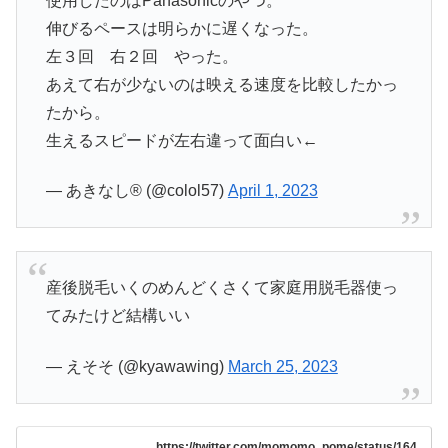
使用したのはPanasonicのやつ。
伸びるペースは明らかに遅くなった。
左３回 右２回 やった。
あえて右が少ないのは映える速度を比較したかっ
たから。
生えるスピードが左右違って面白い←
— あきなし®︎ (@colol57)
April 1, 2023
産後脱毛いくのめんどくさくて家庭用脱毛器使っ
てみたけど結構いい
— えそそ (@kyawawing)
March 25, 2023
https://twitter.com/momomo_pome/status/164