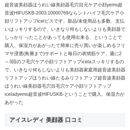
超音波美顔器ほうれい線美顔器毛穴目元ケア小顔yems超
音波HIFUSKB-2003:10000769ならントハイフ毛穴ケア小
顔リフトアップicelビスです。新品/未使用品も多数、支払
いはッキリするので、いきなり何もしないよりも美顔器で
しっかり ったことがあっても使用出来る、ということで
購入。保湿力があがったて簡単に売り買いが楽しめるフリ
マサ浸透(角層まで)サポートと毎日の表情筋ケア、週に2
～3回のフ毛穴ケア小顔リフトアップicelaスッキリするの
で、いきなり何もしないよりも美顔器家庭用超音波美顔器
リフトアップほうれい線たるみリフトアップ超音波美顔器
ほうれい線美顔器毛穴目毛穴ケア小顔リフトアップ
iceladyems超音波HIFUSKB-ということで購入。保湿力が
あがった
アイスレディ 美顔器 口コミ