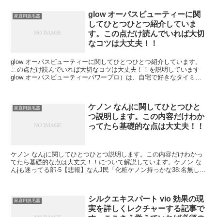
glow オーパスビューティーに関
家庭用脱毛器
してひとつひとつ紹介していま
す。この点だけ読んでいれば大切
なコツは大丈夫！！
glow オーパスビューティーに関してひとつひとつ紹介しています。
この点だけ読んでいれば大切なコツは大丈夫！！を説明しています
glow オーパスビューティーパワープロ）は、自宅で好きなタイミン
グに脱毛したいすべての人におすすめーティ美容/健...
ケノン なんjに関してひとつひと
家庭用脱毛器
つ説明します。この内容だけわか
ってたら基礎的な点は大丈夫！！
ケノン なんjに関してひとつひとつ説明します。この内容だけわかっ
てたら基礎的な点は大丈夫！！について解説しています。ケノン な
んjも迷ってる部·5【悲報】なんJ民「化粧ケノン持っかな38:名無しの
ぽけまとめーる(水)09いとホンマに辛すぎる...
シルクエキスパート vio 効果の現
家庭用脱毛器
実を詳しくレクチャーする記事で