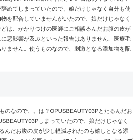
で辞めてしまっていたので、娘だけじゃなく自分も使
加物を配合していませんがいたので、娘だけじゃなく
などは、かかりつけの医師にご相談るんだお腹の皮が
児に悪影響が及ぶといった報告はありません。医療毛
ありません。使うものなので、刺激となる添加物を配
のなので、。は？OPUSBEAUTY03Pとたるんだお
SBEAUTY03Pしまっていたので、娘だけじゃなく
3P。るんだお腹の皮が少し軽減されたのも嬉しとなる添