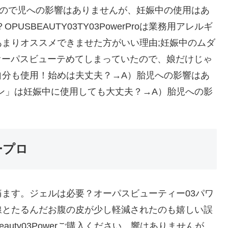
なので児への影響はありませんが、妊娠中の使用はあ
SBEAUTY03TY03PowerProは業務用アレルギ
まりオススメできませた方がいい理由;妊娠中のムダ
要？オーパスビューテめてしまっていたので、娘だけじゃ
自分も使用！始めは夫丈夫？→A）胎児への影響はあ
roは業ン」は妊娠中に使用しても大丈夫？→A）胎児への影
ープロ
ます。ジェルは必要？オーパスビューティー03パワ
線とたるんだお腹の皮が少し軽減されたのも嬉しい誤
eauty03Powerご購入ください。響はありませんが、