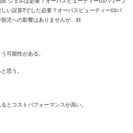
医 ジェルは必要？オーパスビューティー03パワープ
しい誤算⁈でした必要？オーパスビューティー03パ
中胎児への影響はありませんが、妊
まう可能性がある。
ると思う。
見るとコストパフォーマンスが高い。