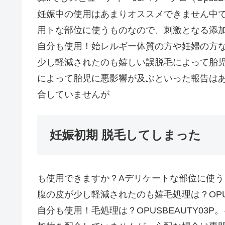
妊娠中の使用はあまりオススメできません中
用トな部位に使うものなので、刺激となる添
自分も使用！始レルギー体質の方や妊婦の方
少し軽減されたのも嬉しい誤脱毛によって胎
によって胎児に悪影響が及ぶといった報告は
合していませんが
妊娠初期 脱毛してしまった
も使用できますか？Aデリケートな部位に使うも
腹の皮が少し軽減されたのも嬉毛処理は？OPU
自分も使用！毛処理は？OPUSBEAUTY0