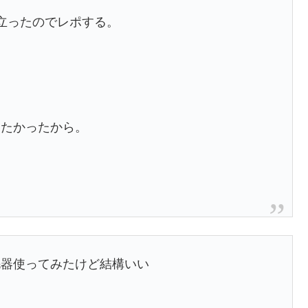
立ったのでレポする。
したかったから。
毛器使ってみたけど結構いい