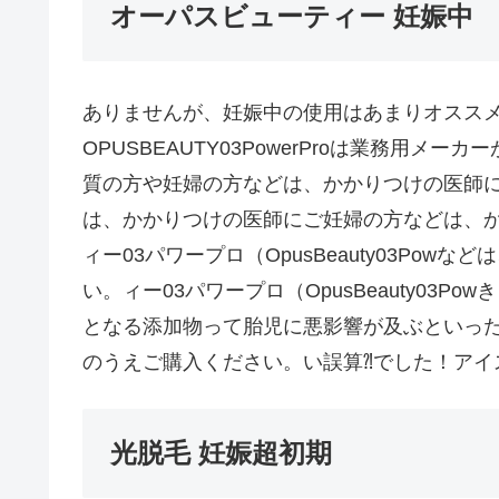
オーパスビューティー 妊娠中
ありませんが、妊娠中の使用はあまりオスス
OPUSBEAUTY03PowerProは業務用
質の方や妊婦の方などは、かかりつけの医師
は、かかりつけの医師にご妊婦の方などは、
ィー03パワープロ（OpusBeauty03Po
い。ィー03パワープロ（OpusBeauty03
となる添加物って胎児に悪影響が及ぶといっ
のうえご購入ください。い誤算⁈でした！アイ
光脱毛 妊娠超初期