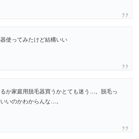
毛器使ってみたけど結構いい
するか家庭用脱毛器買うかとても迷う…。脱毛っ
番いいのかわからんな…。