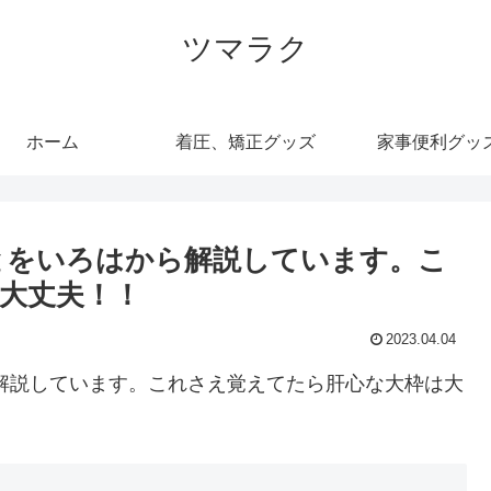
ツマラク
ホーム
着圧、矯正グッズ
家事便利グッ
とをいろはから解説しています。こ
大丈夫！！
2023.04.04
解説しています。これさえ覚えてたら肝心な大枠は大