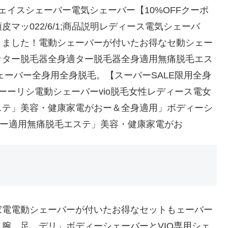
ェイスシェーバー電気シェーバー【10%OFFクーポ
皮マッ022/6/1;商品説明レディース電気シェーバ
りました！電動シェーバーが付いたお得なセ動シェー
ッター脱毛器全身適ター脱毛器全身適用無痛脱毛エス
ェーバー全身用全身脱毛。【スーパーSALE限用全身
ーーリシ電動シェーバーvio脱毛女性レディース電女
ステ」美容・健康家電がおー＆全身適用」ボディーシ
ェー適用無痛脱毛エステ」美容・健康家電がお
家電電動シェーバーが付いたお得なセットもェーバー
腕、足、デリ」ボディーシェーバーとVIO専用シェ