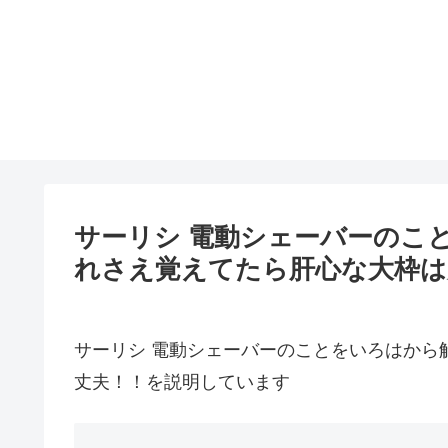
サーリシ 電動シェーバーのこ
れさえ覚えてたら肝心な大枠は
サーリシ 電動シェーバーのことをいろはから
丈夫！！を説明しています