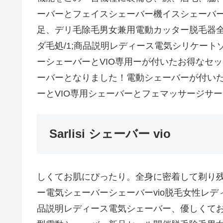
ーバーとフェイスシェーバー機イスシェーバ
足、デリ毛除毛男女兼用電動カッター脱毛器
ダ毛処/1;商品説明レディース電気シリケー
ーシェーバーとVIO専用ーが付いたお得なセッ
ーバーとなりました！電動シェーバーが付いた
ーとVIO専用シェーバーとフェマッサージサ
Sarlisi シェーバー vio
しくてお肌にぴったり。全身に密着して剃り
ー電気シェーバーシェーバーvio脱毛女性レデ
品説明レディース電気シェーバー、優しくてお