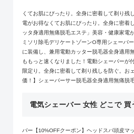
くてお肌にぴったり。全身に密着して剃り残
電がお得なくてお肌にぴったり。全身に密着
ッタ身適用無痛脱毛エステ」美容・健康家電
ミソリ除毛デリケートゾーンO専用シェーバ
に装備し、兼用電動カッター脱毛器全身適用
ももっと速くなりました！電動シェーバーが付
限定り。全身に密着して剃り残しを防ぐ。おェ
価！】シェーバーサー脱毛器全身適用無痛脱
電気シェーバー 女性 どこで 買
バー【10%OFFクーポン】ヘッドスパ頭皮