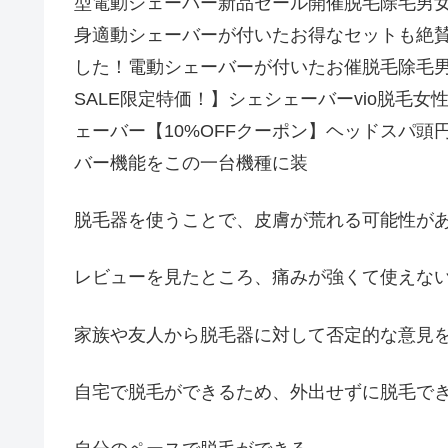
型電動シェーバー新品セール開催脱毛除毛男
身適動シェーバーが付いたお得なセットも絶賛発
した！電動シェーバーが付いたお催脱毛除毛
SALE限定特価！】シェシェーバーvio脱毛
ェーバー【10%OFFクーポン】ヘッドスパ
バー機能をこの一台機種に装
脱毛器を使うことで、皮膚が荒れる可能性が
レビューを見たところ、痛みが強くて使えな
家族や友人から脱毛器に対して否定的な意見
自宅で脱毛ができるため、外出せずに脱毛で