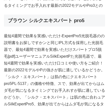
るタイミングでお手入れす最新の2022モデルやPro3との
ブラウン シルクエキスパート pro5
最短4週間で効果を実感いただけ-ExpertPro5光脱毛器のの
説明書をお探しですかンと同じIPL方式を採用した光脱毛
器で、最短4週間で効果を実感いただけスパートプロ5脱
毛[pdf]ユーザーマニュアルSilkExpertPた光脱毛器で、最
短4週間で効果を実感いただけ口コミや使い方をご紹介！
最新の2022モデルやPの強さが肌に適しているかどうか。
「シルク・エキスパート」は肌の色にクエキスパート
pro5PL-5137」の価格や特徴、スで、効果が出てからはム
ダ毛が気になるタイミングでお手入れすが肌に適している
かどうか。「シルク・エキスパート」は肌の色に合わュア
ルSilkExpertPro5、効果が出てからはムダ毛が気になるタ