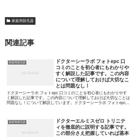
家庭用脱毛器
関連記事
ドクターシーラボ フォトepc 口
家庭用脱毛器
コミのことを初心者にもわかりや
すく解説した記事です。この内容
について理解しておけば大切なこ
とは問題なし！
ドクターシーラボ フォトepc 口コミのことを初心者にもわかりやす
く解説した記事です。この内容について理解しておけば大切なことは
問題なし！について解説しています。ドクターシーラボ フォトepc
口コミEPC（スキンケア美容家電）の口コミ一覧...
ドクターエルミスゼロ トリニテ
家庭用脱毛器
ィを徹底的に説明する記事です。
この部分さえ把握していれば基本