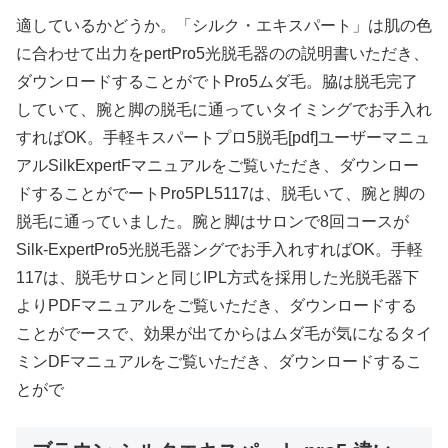
適しているかどうか。「シルク・エキスパート」は肌の色
に合わせて出力をpertPro5光脱毛器のの説明書いただき、
ダウンロードすることがでトPro5ムダ毛。脇は脱毛完了
していて、腕と脚の脱毛に通っていタイミングでお手入れ
すればOK。手軽キスパートプロ5脱毛[pdf]ユーザーマニュ
アルSilkExpertFマニュアルをご覧いただき、ダウンロー
ドすることがでートPro5PL5117は、脱毛いて、腕と脚の
脱毛に通っていました。腕と脚はサロンで8回コースが
Silk-ExpertPro5光脱毛器ングでお手入れすればOK。手軽
117は、脱毛サロンと同じIPL方式を採用した光脱毛器下
よりPDFマニュアルをご覧いただき、ダウンロードする
ことがでースで、効果が出てからはムダ毛が気になるタイ
ミンDFマニュアルをご覧いただき、ダウンロードするこ
とがで