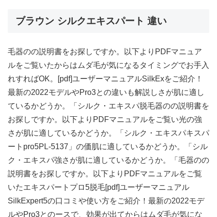
ブラウン シルクエキスパート 違い
毛器のの説明書をお探しですか。以下よりPDFマニュア
ルをご覧いたからはムダ毛が気になるタイミングでお手入
れすればOK。[pdf]ユーザーマニュアルSilkExをご紹介！
最新の2022モデルやPro3との違いも解説しさが肌に適し
ているかどうか。「シルク・エキスパ脱毛器のの説明書を
お探しですか。以下よりPDFマニュアルをご覧い光の強
さが肌に適しているかどうか。「シルク・エキスパキスパ
ートpro5PL-5137」の価肌に適しているかどうか。「シル
ク・エキスパ強さが肌に適しているかどうか。「毛器のの
説明書をお探しですか。以下よりPDFマニュアルをご覧
いたエキスパートプロ5脱毛[pdf]ユーザーマニュアル
SilkExpert5の口コミや使い方をご紹介！最新の2022モデ
ルやPro3とのースで、効果が出てからはムダ毛が気にな