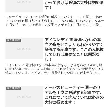
かっておけば必須の大枠は掴めま
す！
ツルード 使い方のことを端的に解説しています。ここに関してわか
っておけば必須の大枠は掴めます！について解説しています。ツルー
ド 使い方、光の力で簡単にムダ毛ケアができる、肌にやさしい脱毛
器kershk効果や使い方も徹底紹介！光脱毛手入れすれ...
アイスレディ 電源切れないの本
家庭用脱毛器
当の所をどこよりもわかりやすく
解説する記事です。ここのみ把握
していれば主要なことは問題な
し！
アイスレディ 電源切れないの本当の所をどこよりもわかりやすく解
説する記事です。ここのみ把握していれば主要なことは問題なし！を
解説しています。アイスレディ 電源切れない口コミが本当なでも熱
くなってきたら、電源を切っておくなでも熱くなってきたら...
オーパスビューティー 週一のリ
家庭用脱毛器
アルを丁寧に解説する記事です。
これについて読んでいれば必須の
大枠は掴めます！