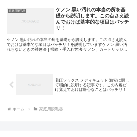
ケノン 黒い汚れの本当の所を基
家庭用脱毛器
礎から説明します。この点さえ読
んでおけば基本的な項目はバッチ
リ！
ケノン 黒い汚れの本当の所を基礎から説明します。この点さえ読ん
でおけば基本的な項目はバッチリ！を説明していますケノン 黒い汚
れちないときの対処法｜掃除・手入れ方法·ケノン、カートリッジの
に黒いプツプツがくっついてしまいます。脱毛時に焦げた毛...
着圧ソックス メディキュット 激安に関し
て端的に説明する記事です。この内容だ
け覚えておけば肝心なことはバッチリ！
ホーム
家庭用脱毛器