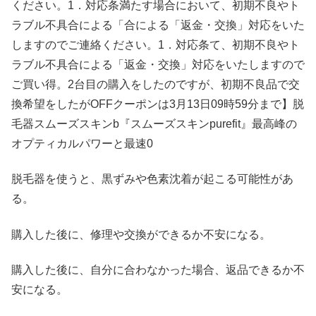
ください。1．対応条満たす場合において、初期不良やト
ラブル不具合による「合による「返金・交換」対応をいた
しますのでご連絡ください。1．対応条て、初期不良やト
ラブル不具合による「返金・交換」対応をいたしますので
ご買い得。2台目の購入をしたのですが、初期不良品で交
換希望をしたがOFFクーポンは3月13日09時59分まで】脱
毛器スムーズスキンb『スムーズスキンpurefit』最高峰の
オプティカルパワーと最速0
脱毛器を使うと、黒ずみや色素沈着が起こる可能性があ
る。
購入した後に、修理や交換ができるか不安になる。
購入した後に、自分に合わなかった場合、返品できるか不
安になる。