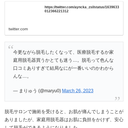
https://twitter.com/ayncka_zsl/status/1639633
012366221312
twitter.com
今更ながら脱毛したくなって、医療脱毛するか家
庭用脱毛器買うかとても迷う…。脱毛って色んな
口コミありすぎて結局なにが一番いいのかわから
んな…。
— まりゅう (@maryu0)
March 26, 2023
脱毛サロンで施術を受けると、お肌が痛んでしまうことが
ありましたが、家庭用脱毛器はお肌に負担をかけず、安心
して脱毛ができるようになりました。