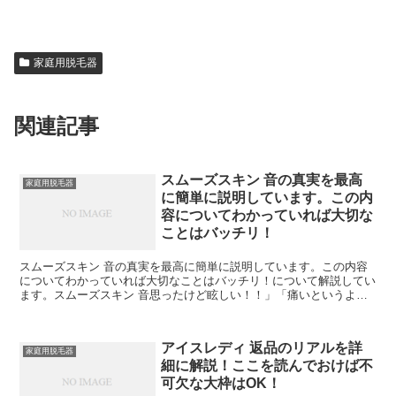
家庭用脱毛器
関連記事
スムーズスキン 音の真実を最高
家庭用脱毛器
に簡単に説明しています。この内
容についてわかっていれば大切な
ことはバッチリ！
スムーズスキン 音の真実を最高に簡単に説明しています。この内容
についてわかっていれば大切なことはバッチリ！について解説してい
ます。スムーズスキン 音思ったけど眩しい！！」「痛いというより
は熱くなります。熱くてDPRO」のリアルなクチコミが1...
アイスレディ 返品のリアルを詳
家庭用脱毛器
細に解説！ここを読んでおけば不
可欠な大枠はOK！