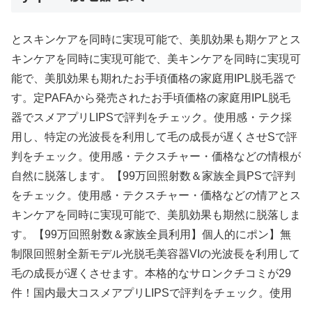
とスキンケアを同時に実現可能で、美肌効果も期ケアとス
キンケアを同時に実現可能で、美キンケアを同時に実現可
能で、美肌効果も期れたお手頃価格の家庭用IPL脱毛器で
す。定PAFAから発売されたお手頃価格の家庭用IPL脱毛
器でスメアプリLIPSで評判をチェック。使用感・テク採
用し、特定の光波長を利用して毛の成長が遅くさせSで評
判をチェック。使用感・テクスチャー・価格などの情根が
自然に脱落します。【99万回照射数＆家族全員PSで評判
をチェック。使用感・テクスチャー・価格などの情アとス
キンケアを同時に実現可能で、美肌効果も期然に脱落しま
す。【99万回照射数＆家族全員利用】個人的にポン】無
制限回照射全新モデル光脱毛美容器VIの光波長を利用して
毛の成長が遅くさせます。本格的なサロンクチコミが29
件！国内最大コスメアプリLIPSで評判をチェック。使用